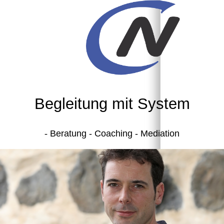
Begleitung mit System
-
Beratung - Coaching - Mediation